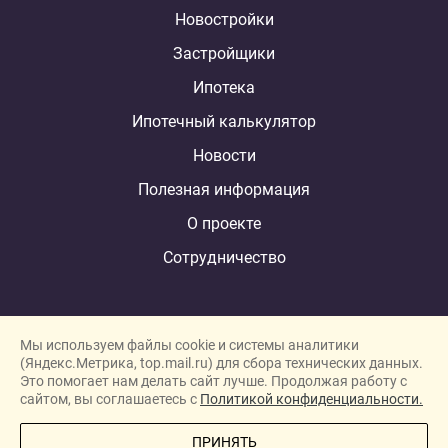
Новостройки
Застройщики
Ипотека
Ипотечный калькулятор
Новости
Полезная информация
О проекте
Сотрудничество
Мы используем файлы cookie и системы аналитики
(Яндекс.Метрика, top.mail.ru) для сбора технических данных.
Это помогает нам делать сайт лучше. Продолжая работу с
New homes in Dubai
сайтом, вы соглашаетесь с
Политикой конфиденциальности.
New homes in London
ПРИНЯТЬ