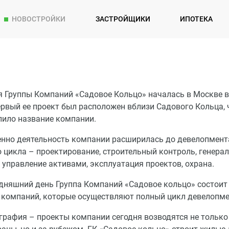
НОВОСТРОЙКИ
ЗАСТРОЙЩИКИ
ИПОТЕКА
я Группы Компаний «Садовое Кольцо» началась в Москве в
ервый ее проект был расположен вблизи Садового Кольца, 
лило название компании.
енно деятельность компании расширилась до девелопмент
 цикла – проектирование, строительный контроль, генера
 управление активами, эксплуатация проектов, охрана.
одняшний день Группа Компаний «Садовое кольцо» состоит
 компаний, которые осуществляют полный цикл девелопме
графия – проекты компании сегодня возводятся не только