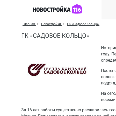
Главная
Новостройки
ГК «Садовое Кольцо»
ГК «САДОВОЕ КОЛЬЦО»
Истори
году. П
опреде
Постеп
полного
подряд,
На сег
восьми
За 16 лет работы существенно расширилась гео