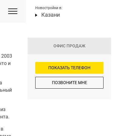
Новостройки в:
Казани
ОФИС ПРОДАЖ
 2003
что и
ПОКАЗАТЬ ТЕЛЕФОН
а
ПОЗВОНИТЕ МНЕ
льный
 из
нта.
 в