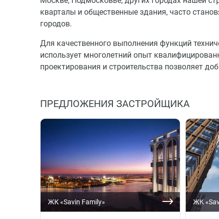
Москве, Подмосковье, других городах нашей стр
кварталы и общественные здания, часто стан
городов.
Для качественного выполнения функций технич
использует многолетний опыт квалифицированн
проектирования и строительства позволяет доб
ПРЕДЛОЖЕНИЯ ЗАСТРОЙЩИКА
ЖК «Savin Family»
ЖК «Sav