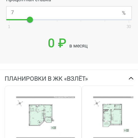
1
30
0 ₽
в месяц
ПЛАНИРОВКИ В ЖК «ВЗЛЁТ»