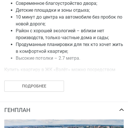
Современное благоустройство двора;
Детские площадки и зоны отдыха;
10 минут до центра на автомобиле без пробок по
новой дороге;
Район с хорошей экологией – вблизи нет
производств, только частные дома и сады;
Продуманные планировки для тех кто хочет жить
в комфортной квартире;
Высокие потолки – 2.7 метра.
Купить квартиру в ЖК «Взлёт» можно посредством
полной оплаты или в ипотеку от банков-партнеров.
ПОДРОБНЕЕ
ГЕНПЛАН