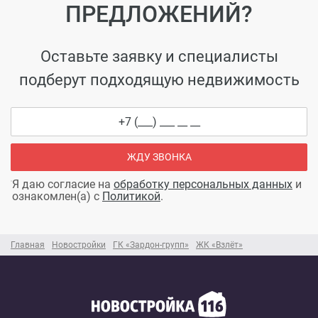
ПРЕДЛОЖЕНИЙ?
Оставьте заявку и специалисты
подберут подходящую недвижимость
ЖДУ ЗВОНКА
Я даю согласие на
обработку персональных данных
и
ознакомлен(а) с
Политикой
.
Главная
Новостройки
ГК «Зардон-групп»
ЖК «Взлёт»