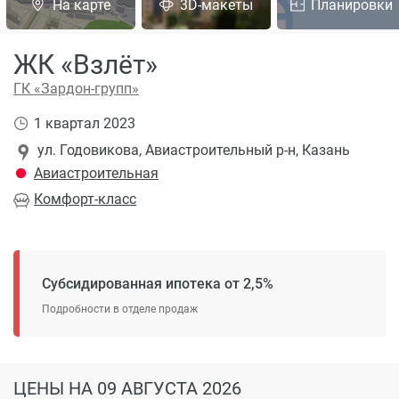
На карте
3D-макеты
Планировки
ЖК «Взлёт»
ГК «Зардон-групп»
1 квартал 2023
ул. Годовикова, Авиастроительный р-н, Казань
Авиастроительная
Комфорт
-класс
Субсидированная ипотека от 2,5%
Подробности в отделе продаж
ЦЕНЫ
НА 09 АВГУСТА 2026