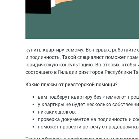
купить квартиру самому. Во-первых, работайте 
и подлинность. Такой специалист поможет гра
юридическую консультацию. Во-вторых, чтобы 
состоящего в Гильдии риэлторов Республики Т
Какие плюсы от риэлтерской помощи?
вам подберут квартиру без «темного» про
у квартиры не будет несколько собственник
никаких долгов;
проверка документов на подлинность и со
поможет провести встречу с продавцом к