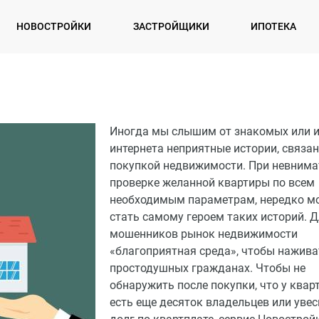
НОВОСТРОЙКИ
ЗАСТРОЙЩИКИ
ИПОТЕКА
Иногда мы слышим от знакомых или 
интернета неприятные истории, связа
покупкой недвижимости. При невнима
проверке желанной квартиры по всем
необходимым параметрам, нередко м
стать самому героем таких историй. 
мошенников рынок недвижимости
«благоприятная среда», чтобы нажива
простодушных гражданах. Чтобы не
обнаружить после покупки, что у квар
есть еще десяток владельцев или уве