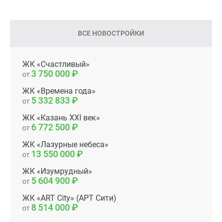
ВСЕ НОВОСТРОЙКИ
ЖК «Счастливый»
3 750 000
от
ЖК «Времена года»
5 332 833
от
ЖК «Казань XXI век»
6 772 500
от
ЖК «Лазурные небеса»
13 550 000
от
ЖК «Изумрудный»
5 604 900
от
ЖК «ART City» (АРТ Сити)
8 514 000
от