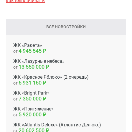
как выплачивать
ВСЕ НОВОСТРОЙКИ
ЖК «Ракета»
4 945 545
от
ЖК «Лазурные небеса»
13 550 000
от
ЖК «Красное Яблоко» (2 очередь)
6 931 160
от
ЖК «Bright Park»
7 350 000
от
ЖК «Притяжение»
5 920 000
от
ЖК «Atlantis Deluxe» (Атлантис Делюкс)
20 602 500
от