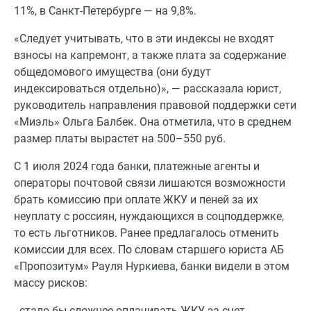
11%, в Санкт-Петербурге — на 9,8%.
«Следует учитывать, что в эти индексы не входят
взносы на капремонт, а также плата за содержание
общедомового имущества (они будут
индексироваться отдельно)», — рассказала юрист,
руководитель направления правовой поддержки сети
«Миэль» Ольга Балбек. Она отметила, что в среднем
размер платы вырастет на 500–550 руб.
С 1 июля 2024 года банки, платежные агенты и
операторы почтовой связи лишаются возможности
брать комиссию при оплате ЖКУ и пеней за их
неуплату с россиян, нуждающихся в соцподдержке,
то есть льготников. Ранее предлагалось отменить
комиссии для всех. По словам старшего юриста АБ
«Пропозитум» Рауля Нуркиева, банки видели в этом
массу рисков:
- стало бы сложнее оплачивать ЖКУ за счет