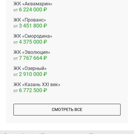
ЖК «Аквамарин»
6 224 000
от
ЖК «Прованс»
3 451 800
от
ЖК «Смородина»
4 375 000
от
ЖК «Эволюция»
7 767 664
от
ЖК «Озерный»
2 910 000
от
ЖК «Казань XXI век»
6 772 500
от
СМОТРЕТЬ ВСЕ