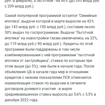
руб. в феврале), а льготной - на 40% (до 293 млрд руб.
с 209 млрд руб.).
Самой популярной программой остается "Семейная
ипотека", выдачи которой в марте выросли на 42%
(до 143 млрд руб. с 100 млрд руб.), составив около
50% выдач по госпрограммам. Выдачи "Льготной
ипотеки" на новостройки также увеличились на 32%,
до 119 млрд руб.с 90 млрд руб.). Кредиты по этой
программе были поддержаны в том числе
комбинированными с ней программами "льготной
ипотеки от застройщика", ставки по которым при
этом выше (до 5%), чем были в начале года. После
объявления ЦБ в начале года мер в отношении
кредитов с низким показателем ПСК отмечается
нормализация ставок по выдачам в сегменте
договоров долевого участия - в марте
средневзвешенная ставка выросла до 5,6% с 3,5% в
декабре 2022 года.