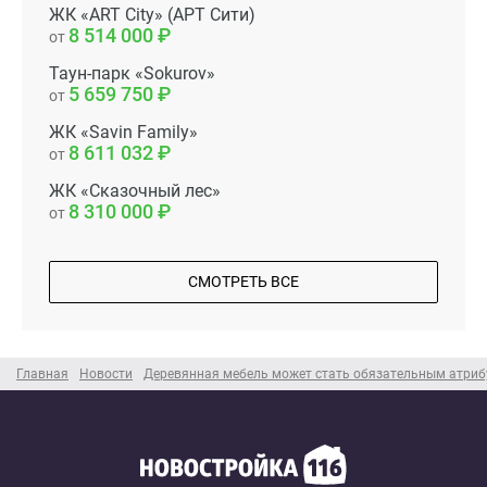
ЖК «ART City» (АРТ Сити)
8 514 000
от
Таун-парк «Sokurov»
5 659 750
от
ЖК «Savin Family»
8 611 032
от
ЖК «Сказочный лес»
8 310 000
от
СМОТРЕТЬ ВСЕ
Главная
Новости
Деревянная мебель может стать обязательным атриб