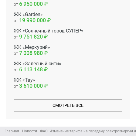
6 950 000
от
ЖК «Garden»
19 990 000
от
ЖК «Солнечный город СУПЕР»
9 751 820
от
ЖК «Меркурий»
7 008 980
от
ЖК «Залесный сити»
6 113 148
от
ЖК «Тау»
3 610 000
от
СМОТРЕТЬ ВСЕ
Главная
Новости
ФАС: Изменение тарифа на передачу электроэнергии н