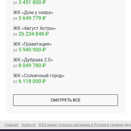
3 451 800
от
ЖК «Дом у озера»
3 649 779
от
ЖК «Август Астры»
26 234 848
от
ЖК «Гравитация»
5 940 900
от
ЖК «Дубрава 2.0»
8 049 780
от
ЖК «Солнечный город»
6 118 000
от
СМОТРЕТЬ ВСЕ
Главная
Новости
IKEA может открыть магазины в России в течение двух