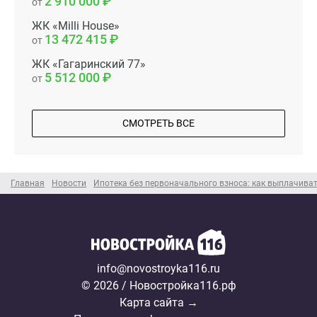
2 910 000
от
ЖК «Milli House»
13 472 415
от
ЖК «Гагаринский 77»
5 512 000
от
СМОТРЕТЬ ВСЕ
Главная
Новости
Ипотека без первоначального взноса: как выплачива
info@novostroyka116.ru
© 2026 / Новостройка116.рф
Карта сайта →