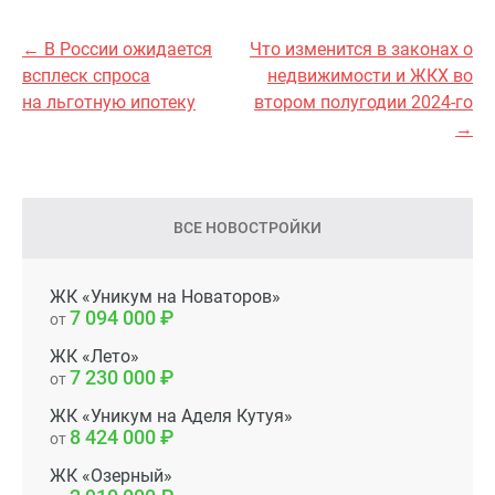
← В России ожидается
Что изменится в законах о
всплеск спроса
недвижимости и ЖКХ во
на льготную ипотеку
втором полугодии 2024-го
→
ВСЕ НОВОСТРОЙКИ
ЖК «Уникум на Новаторов»
7 094 000
от
ЖК «Лето»
7 230 000
от
ЖК «Уникум на Аделя Кутуя»
8 424 000
от
ЖК «Озерный»