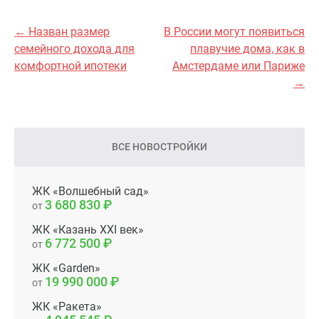
← Назван размер
В России могут появиться
семейного дохода для
плавучие дома, как в
комфортной ипотеки
Амстердаме или Париже
→
ВСЕ НОВОСТРОЙКИ
ЖК «Волшебный сад»
3 680 830
от
ЖК «Казань XXI век»
6 772 500
от
ЖК «Garden»
19 990 000
от
ЖК «Ракета»