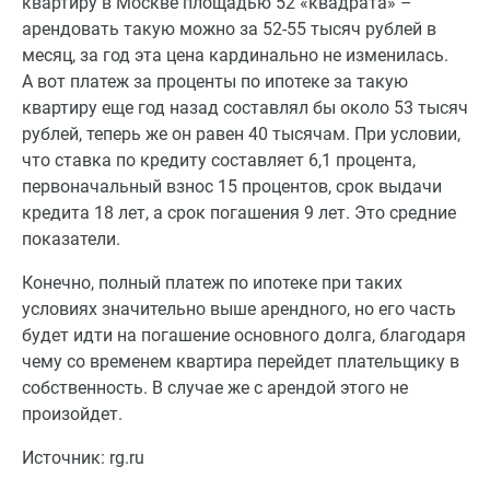
квартиру в Москве площадью 52 «квадрата» –
арендовать такую можно за 52-55 тысяч рублей в
месяц, за год эта цена кардинально не изменилась.
А вот платеж за проценты по ипотеке за такую
квартиру еще год назад составлял бы около 53 тысяч
рублей, теперь же он равен 40 тысячам. При условии,
что ставка по кредиту составляет 6,1 процента,
первоначальный взнос 15 процентов, срок выдачи
кредита 18 лет, а срок погашения 9 лет. Это средние
показатели.
Конечно, полный платеж по ипотеке при таких
условиях значительно выше арендного, но его часть
будет идти на погашение основного долга, благодаря
чему со временем квартира перейдет плательщику в
собственность. В случае же с арендой этого не
произойдет.
Источник: rg.ru