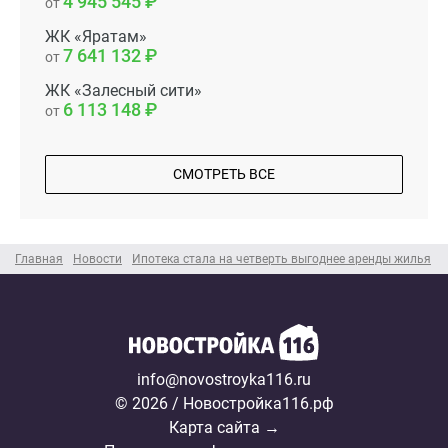
4 945 545
от
ЖК «Яратам»
7 641 132
от
ЖК «Залесный сити»
6 113 148
от
СМОТРЕТЬ ВСЕ
Главная
Новости
Ипотека стала на четверть выгоднее аренды жилья
info@novostroyka116.ru
© 2026 / Новостройка116.рф
Карта сайта →