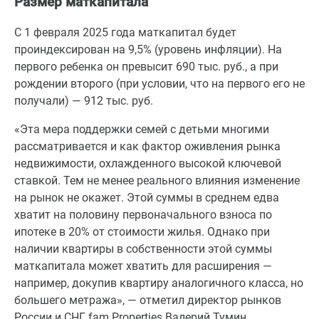
Размер маткапитала
С 1 февраля 2025 года маткапитал будет
проиндексирован на 9,5% (уровень инфляции). На
первого ребенка он превысит 690 тыс. руб., а при
рождении второго (при условии, что на первого его не
получали) — 912 тыс. руб.
«Эта мера поддержки семей с детьми многими
рассматривается и как фактор оживления рынка
недвижимости, охлажденного высокой ключевой
ставкой. Тем не менее реального влияния изменение
на рынок не окажет. Этой суммы в среднем едва
хватит на половину первоначального взноса по
ипотеке в 20% от стоимости жилья. Однако при
наличии квартиры в собственности этой суммы
маткапитала может хватить для расширения —
например, докупив квартиру аналогичного класса, но
большего метража», — отметил директор рынков
России и СНГ fam Properties Валерий Тумин.