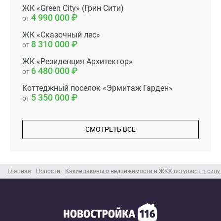
ЖК «Green City» (Грин Сити)
4 990 000
от
ЖК «Сказочный лес»
8 310 000
от
ЖК «Резиденция Архитектор»
6 480 000
от
Коттеджный поселок «Эрмитаж Гарден»
5 350 000
от
СМОТРЕТЬ ВСЕ
Главная
Новости
Какие законы о недвижимости и ЖКХ вступают в силу