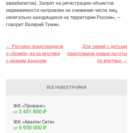
авиабилетов). Запрет на регистрацию объектов
недвижимости направлен на снижение числа лиц,
нелегально находящихся на территории России», —
говорит Валерий Тумин.
← Россиян предупредили
Для семей с детьми
о «бомбе» из-за ипотеки
предложили новые льготы
с низким взносом
по ипотеке →
ВСЕ НОВОСТРОЙКИ
ЖК «Прованс»
3 451 800
от
ЖК «Авалон Сити»
6 950 000
от