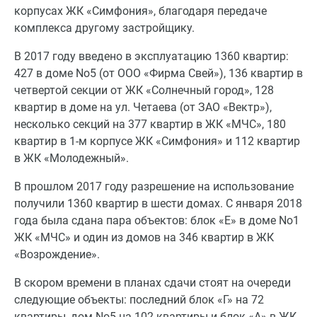
корпусах ЖК «Симфония», благодаря передаче
комплекса другому застройщику.
В 2017 году введено в эксплуатацию 1360 квартир:
427 в доме No5 (от ООО «Фирма Свей»), 136 квартир в
четвертой секции от ЖК «Солнечный город», 128
квартир в доме на ул. Четаева (от ЗАО «Вектр»),
несколько секций на 377 квартир в ЖК «МЧС», 180
квартир в 1-м корпусе ЖК «Симфония» и 112 квартир
в ЖК «Молодежный».
В прошлом 2017 году разрешение на использование
получили 1360 квартир в шести домах. С января 2018
года была сдана пара объектов: блок «Е» в доме No1
ЖК «МЧС» и один из домов на 346 квартир в ЖК
«Возрождение».
В скором времени в планах сдачи стоят на очереди
следующие объекты: последний блок «Г» на 72
квартиры, дом No5 на 102 квартиры и блок «А» в ЖК