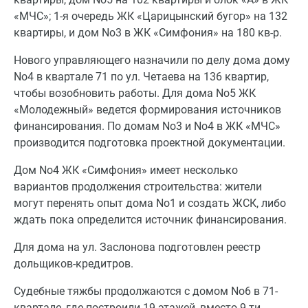
«МЧС»; 1-я очередь ЖК «Царицынский бугор» на 132
квартиры, и дом No3 в ЖК «Симфония» на 180 кв-р.
Нового управляющего назначили по делу дома дому
No4 в квартале 71 по ул. Четаева на 136 квартир,
чтобы возобновить работы. Для дома No5 ЖК
«Молодежный» ведется формирования источников
финансирования. По домам No3 и No4 в ЖК «МЧС»
производится подготовка проектной документации.
Дом No4 ЖК «Симфония» имеет несколько
вариантов продолжения строительства: жители
могут перенять опыт дома No1 и создать ЖСК, либо
ждать пока определится источник финансирования.
Для дома на ул. Заслонова подготовлен реестр
дольщиков-кредитров.
Судебные тяжбы продолжаются с домом No6 в 71-
квартале, где построили 19 этажей, вместо 9-ти.