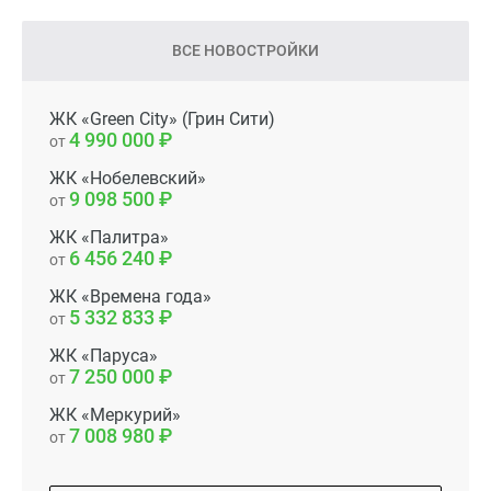
ВСЕ НОВОСТРОЙКИ
ЖК «Green City» (Грин Сити)
4 990 000
от
ЖК «Нобелевский»
9 098 500
от
ЖК «Палитра»
6 456 240
от
ЖК «Времена года»
5 332 833
от
ЖК «Паруса»
7 250 000
от
ЖК «Меркурий»
7 008 980
от