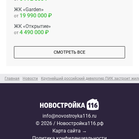
ЖК «Garden»
19 990 000
от
ЖК «Открытие»
4 490 000
от
СМОТРЕТЬ ВСЕ
Главная
Новости
Крупнейший российский девелопер ПИК застроит жил
info@novostroyka116.ru
© 2026 / Новостройка116.рф
Карта сайта →
Политика конфиденциальности