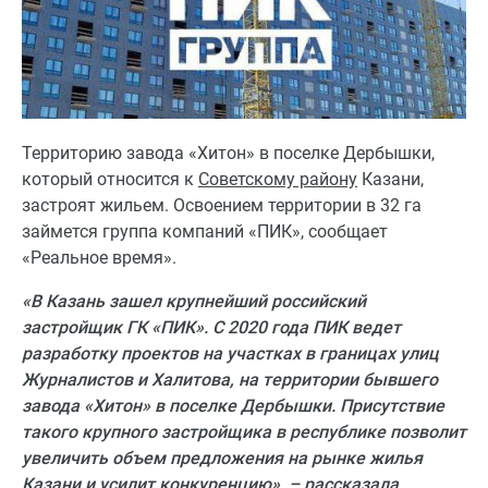
Территорию завода «Хитон» в поселке Дербышки,
который относится к
Советскому району
Казани,
застроят жильем. Освоением территории в 32 га
займется группа компаний «ПИК», сообщает
«Реальное время».
«В Казань зашел крупнейший российский
застройщик ГК «ПИК». С 2020 года ПИК ведет
разработку проектов на участках в границах улиц
Журналистов и Халитова, на территории бывшего
завода «Хитон» в поселке Дербышки. Присутствие
такого крупного застройщика в республике позволит
увеличить объем предложения на рынке жилья
Казани и усилит конкуренцию», – рассказала