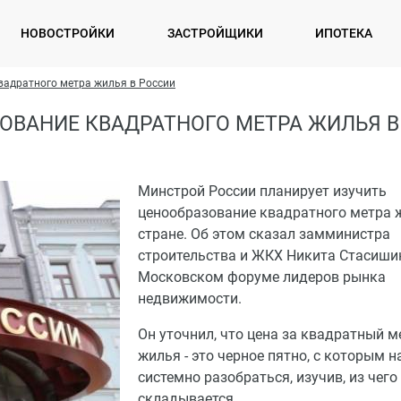
НОВОСТРОЙКИ
ЗАСТРОЙЩИКИ
ИПОТЕКА
вадратного метра жилья в России
ОВАНИЕ КВАДРАТНОГО МЕТРА ЖИЛЬЯ В
Минстрой России планирует изучить
ценообразование квадратного метра 
стране. Об этом сказал замминистра
строительства и ЖКХ Никита Стасишин
Московском форуме лидеров рынка
недвижимости.
Он уточнил, что цена за квадратный м
жилья - это черное пятно, с которым н
системно разобраться, изучив, из чего
складывается.