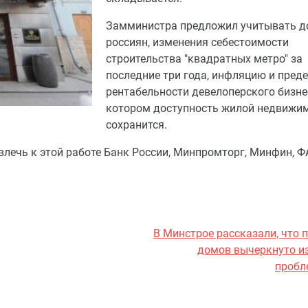
Замминистра предложил учитывать д
россиян, изменения себестоимости
строительства "квадратных метро" за
последние три года, инфляцию и пред
рентабельности девелоперского бизне
котором доступность жилой недвижи
сохранится.
лечь к этой работе Банк России, Минпромторг, Минфин, Ф
В Минстрое рассказали, что 
домов вычеркнуто из
пробл