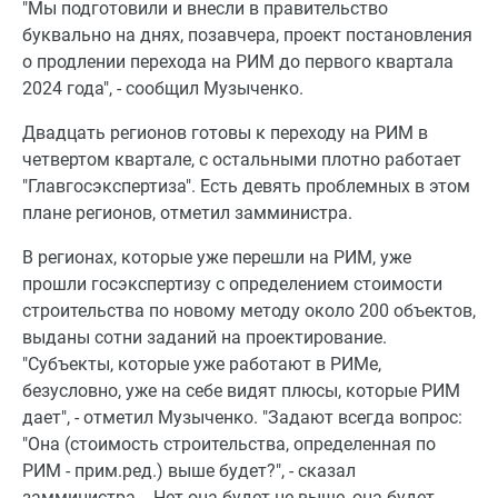
"Мы подготовили и внесли в правительство
буквально на днях, позавчера, проект постановления
о продлении перехода на РИМ до первого квартала
2024 года", - сообщил Музыченко.
Двадцать регионов готовы к переходу на РИМ в
четвертом квартале, с остальными плотно работает
"Главгосэкспертиза". Есть девять проблемных в этом
плане регионов, отметил замминистра.
В регионах, которые уже перешли на РИМ, уже
прошли госэкспертизу с определением стоимости
строительства по новому методу около 200 объектов,
выданы сотни заданий на проектирование.
"Субъекты, которые уже работают в РИМе,
безусловно, уже на себе видят плюсы, которые РИМ
дает", - отметил Музыченко. "Задают всегда вопрос:
"Она (стоимость строительства, определенная по
РИМ - прим.ред.) выше будет?", - сказал
замминистра. - Нет она будет не выше, она будет