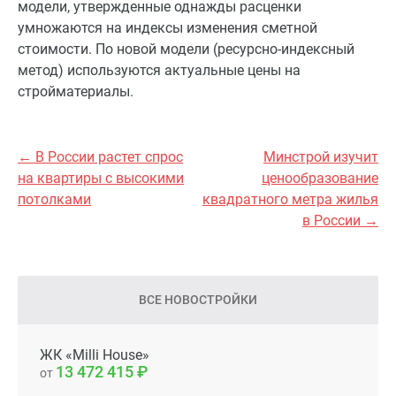
модели, утвержденные однажды расценки
умножаются на индексы изменения сметной
стоимости. По новой модели (ресурсно-индексный
метод) используются актуальные цены на
стройматериалы.
← В России растет спрос
Минстрой изучит
на квартиры с высокими
ценообразование
потолками
квадратного метра жилья
в России →
ВСЕ НОВОСТРОЙКИ
ЖК «Milli House»
13 472 415
от