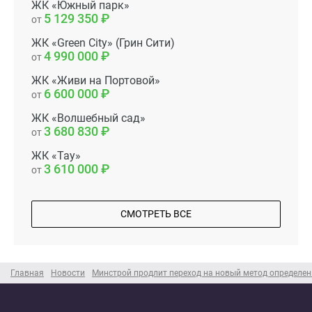
ЖК «Южный парк»
5 129 350
от
ЖК «Green City» (Грин Сити)
4 990 000
от
ЖК «Живи на Портовой»
6 600 000
от
ЖК «Волшебный сад»
3 680 830
от
ЖК «Тау»
3 610 000
от
СМОТРЕТЬ ВСЕ
Главная
Новости
Минстрой продлит переход на новый метод определен