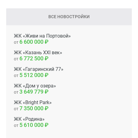
ВСЕ НОВОСТРОЙКИ
ЖК «Живи на Портовой»
6 600 000
от
ЖК «Казань XXI век»
6 772 500
от
ЖК «Гагаринский 77»
5 512 000
от
ЖК «Дом у озера»
3 649 779
от
ЖК «Bright Park»
7 350 000
от
ЖК «Родина»
5 610 000
от