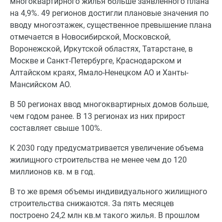
многоквартирного жилья больше заявленного плана
на 4,9%. 49 регионов достигли плановые значения по
вводу многоэтажек, существенное превышение плана
отмечается в Новосибирской, Московской,
Воронежской, Иркутской областях, Татарстане, в
Москве и Санкт-Петербурге, Краснодарском и
Алтайском краях, Ямало-Ненецком АО и Ханты-
Мансийском АО.
В 50 регионах ввод многоквартирных домов больше,
чем годом ранее. В 13 регионах из них прирост
составляет свыше 100%.
К 2030 году предусматривается увеличение объема
жилищного строительства не менее чем до 120
миллионов кв. м в год.
В то же время объемы индивидуального жилищного
строительства снижаются. За пять месяцев
построено 24,2 млн кв.м такого жилья. В прошлом