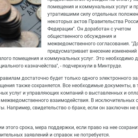
помещения и коммунальных услуг и п
утратившими силу отдельных положе
некоторых актов Правительства Росс
Федерации". Он доработан с учетом
общественного обсуждения и
межведомственного согласования. "Д
предусматривает внесение изменений
илого помещения и коммунальных услуг. Это необходимо 
иального казначейства", - подчеркнули в Минтруде.
правилам достаточно будет только одного электронного з
ащения также сохраняется. Все необходимые документы, в
ых услуг и управляющих компаний о выставленных и опл
 межведомственного взаимодействия. В исключительных 
. Например, свидетельство о браке, если он заключен не 
и этого срока, мера поддержки, если право на нее сохрани
ительных заявлений и справок не потребуется.