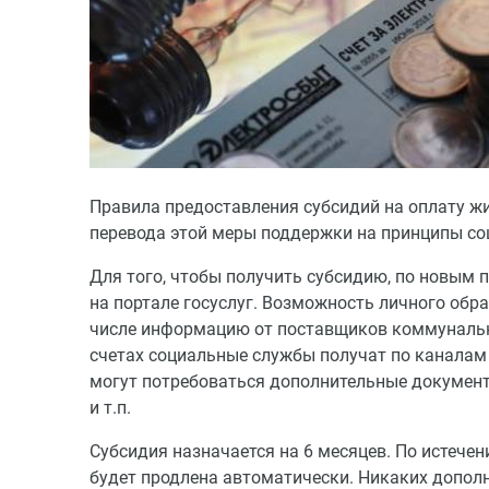
Правила предоставления субсидий на оплату ж
перевода этой меры поддержки на принципы соц
Для того, чтобы получить субсидию, по новым 
на портале госуслуг. Возможность личного обр
числе информацию от поставщиков коммунальн
счетах социальные службы получат по каналам
могут потребоваться дополнительные документы
и т.п.
Субсидия назначается на 6 месяцев. По истечени
будет продлена автоматически. Никаких дополн