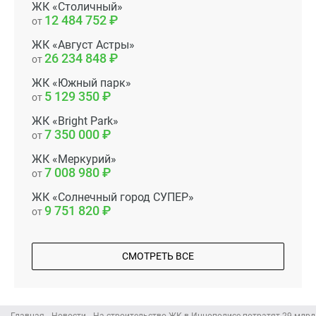
ЖК «Столичный»
12 484 752
от
ЖК «Август Астры»
26 234 848
от
ЖК «Южный парк»
5 129 350
от
ЖК «Bright Park»
7 350 000
от
ЖК «Меркурий»
7 008 980
от
ЖК «Солнечный город СУПЕР»
9 751 820
от
СМОТРЕТЬ ВСЕ