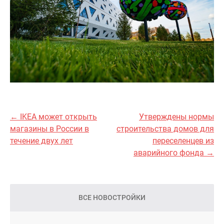
← IKEA может открыть
Утверждены нормы
магазины в России в
строительства домов для
течение двух лет
переселенцев из
аварийного фонда →
ВСЕ НОВОСТРОЙКИ