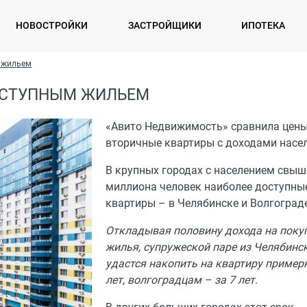
НОВОСТРОЙКИ
ЗАСТРОЙЩИКИ
ИПОТЕКА
 жильем
ОСТУПНЫМ ЖИЛЬЕМ
«Авито Недвижимость» сравнила цены
вторичные квартиры с доходами насел
В крупных городах с населением свыш
миллиона человек наиболее доступны
квартиры – в Челябинске и Волгоград
Откладывая половину дохода на поку
жилья, супружеской паре из Челябинс
удастся накопить на квартиру примерн
лет, волгоградцам – за 7 лет.