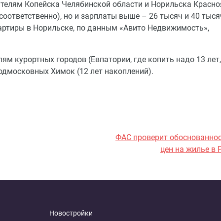
ителям Копейска Челябинской области и Норильска Красно
соответственно), но и зарплаты выше – 26 тысяч и 40 тыся
квартиры в Норильске, по данным «Авито Недвижимость»,
м курортных городов (Евпатории, где копить надо 13 лет,
 подмосковных Химок (12 лет накоплений).
ФАС проверит обоснованнос
цен на жилье в
Новостройки