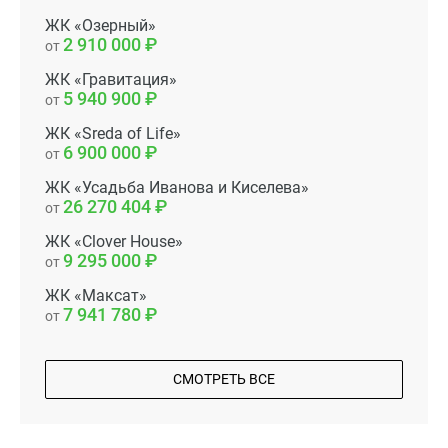
ЖК «Озерный»
2 910 000
от
ЖК «Гравитация»
5 940 900
от
ЖК «Sreda of Life»
6 900 000
от
ЖК «Усадьба Иванова и Киселева»
26 270 404
от
ЖК «Clover House»
9 295 000
от
ЖК «Максат»
7 941 780
от
СМОТРЕТЬ ВСЕ