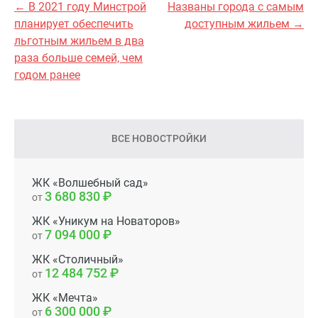
← В 2021 году Минстрой
Названы города с самым
планирует обеспечить
доступным жильем →
льготным жильем в два
раза больше семей, чем
годом ранее
ВСЕ НОВОСТРОЙКИ
ЖК «Волшебный сад»
3 680 830
от
ЖК «Уникум на Новаторов»
7 094 000
от
ЖК «Столичный»
12 484 752
от
ЖК «Мечта»
6 300 000
от