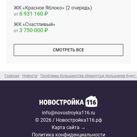
ЖК «Красное Яблоко» (2 очередь)
6 931 160
от
ЖК «Счастливый»
3 750 000
от
СМОТРЕТЬ ВСЕ
Главная
Новости
Проблемы большинства обманутых дольщиков будут 
info@novostroyka116.ru
© 2026 / Новостройка116.рф
Карта сайта →
Политика конфиденциальности