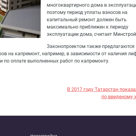
многоквартирного дома в эксплуатац
поэтому период уплаты взносов на
капитальный ремонт должен быть
максимально приближен к периоду
эксплуатации дома, считает Минстрой
Законопроектом также предлагаются
 на капремонт, например, в зависимости от наличия лиф
и по оплате выполненных работ по капремонту.
В 2017 году Татарстан показ
по введеному