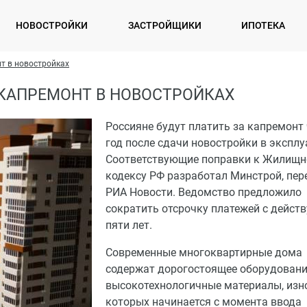
НОВОСТРОЙКИ
ЗАСТРОЙЩИКИ
ИПОТЕКА
т в новостройках
 КАПРЕМОНТ В НОВОСТРОЙКАХ
Россияне будут платить за капремонт
год после сдачи новостройки в экспл
Соответствующие поправки к Жилищ
кодексу РФ разработал Минстрой, пер
РИА Новости. Ведомство предложило
сократить отсрочку платежей с дейст
пяти лет.
Современные многоквартирные дома
содержат дорогостоящее оборудовани
высокотехнологичные материалы, изн
которых начинается с момента ввода