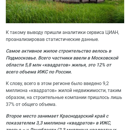
К такому выводу пришли аналитики сервиса ЦИАН,
проанализировав статистические данные.
Самое активное жилое строительство велось в
Подмосковье. Всего частники ввели в Московской
области 5,8 млн «квадратов» жилья, это 12% от
всего объема ИЖС по России.
К слову, всего в этом регионе было введено 9,2
миллиона «квадратов» жилой недвижимости, таким
образом, на строительные компании пришлось лишь
37% от общего объема.
Второе место занимает Краснодарский край с
показателем 3,3 миллиона «квадратов» в ИЖС,
третье – у Ленобласти (2,3 миллиона квадратных