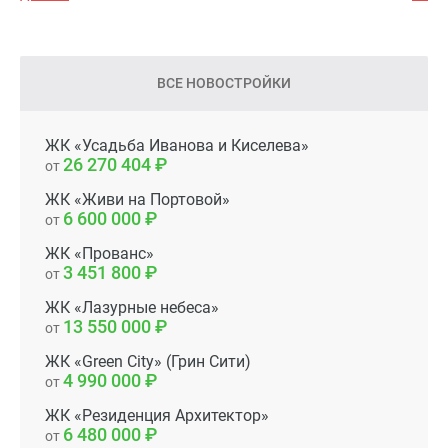
ВСЕ НОВОСТРОЙКИ
ЖК «Усадьба Иванова и Киселева»
26 270 404
от
ЖК «Живи на Портовой»
6 600 000
от
ЖК «Прованс»
3 451 800
от
ЖК «Лазурные небеса»
13 550 000
от
ЖК «Green City» (Грин Сити)
4 990 000
от
ЖК «Резиденция Архитектор»
6 480 000
от