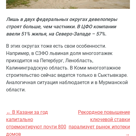
Лишь в двух федеральных округах девелоперы
строят больше, чем частники. В ЦФО компании
ввели 51% жилья, на Северо-Западе – 57%.
В этих округах тоже есть свои особенности.
Например, в СЗФО львиная доля многоэтажек
приходится на Петербург, Ленобласть,
Калининградскую область. В Коми многоэтажное
строительство сейчас ведется только в Сыктывкаре.
Аналогичная ситуация наблюдается и в Мурманской
области.
← В Казани за год
Рекордное повышение
капитально
ключевой ставки
отремонтируют почти 800
парализует рынок ипотеки
домов
→