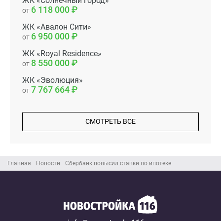
ЖК «Солнечный город»
6 118 000
от
ЖК «Авалон Сити»
6 950 000
от
ЖК «Royal Residence»
8 550 000
от
ЖК «Эволюция»
7 767 664
от
СМОТРЕТЬ ВСЕ
Главная
Новости
Сбербанк повысил ставки по ипотеке