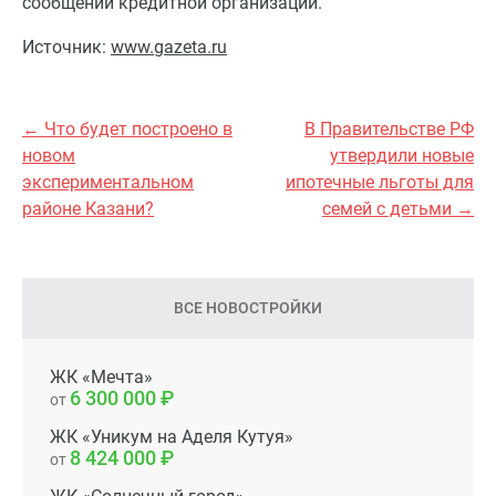
сообщении кредитной организации.
Источник:
www.gazeta.ru
← Что будет построено в
В Правительстве РФ
новом
утвердили новые
экспериментальном
ипотечные льготы для
районе Казани?
семей с детьми →
ВСЕ НОВОСТРОЙКИ
ЖК «Мечта»
6 300 000
от
ЖК «Уникум на Аделя Кутуя»
8 424 000
от