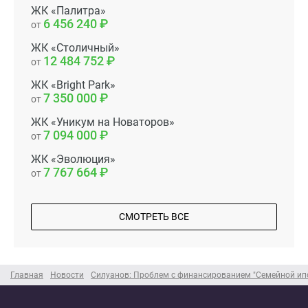
ЖК «Палитра»
6 456 240
от
ЖК «Столичный»
12 484 752
от
ЖК «Bright Park»
7 350 000
от
ЖК «Уникум на Новаторов»
7 094 000
от
ЖК «Эволюция»
7 767 664
от
СМОТРЕТЬ ВСЕ
Главная
Новости
Силуанов: Проблем с финансированием "Семейной ипо