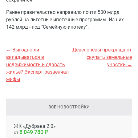
Ранее правительство направило почти 500 млрд
рублей на льготные ипотечные программы. Из них
142 млрд - под "Семейную ипотеку".
← Выгодно ли
Девелоперы прекращают
вкладываться в
скупать земельные
недвижимость и сдавать
участки →
жилье? Эксперт развенчал
мифы
ВСЕ НОВОСТРОЙКИ
ЖК «Дубрава 2.0»
8 049 780
от