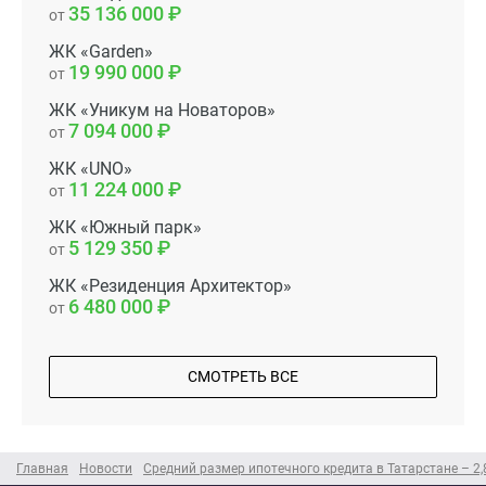
35 136 000
от
ЖК «Garden»
19 990 000
от
ЖК «Уникум на Новаторов»
7 094 000
от
ЖК «UNO»
11 224 000
от
ЖК «Южный парк»
5 129 350
от
ЖК «Резиденция Архитектор»
6 480 000
от
СМОТРЕТЬ ВСЕ
Главная
Новости
Средний размер ипотечного кредита в Татарстане – 2,