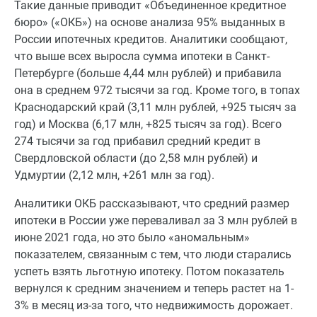
Такие данные приводит «Объединенное кредитное
бюро» («ОКБ») на основе анализа 95% выданных в
России ипотечных кредитов. Аналитики сообщают,
что выше всех выросла сумма ипотеки в Санкт-
Петербурге (больше 4,44 млн рублей) и прибавила
она в среднем 972 тысячи за год. Кроме того, в топах
Краснодарский край (3,11 млн рублей, +925 тысяч за
год) и Москва (6,17 млн, +825 тысяч за год). Всего
274 тысячи за год прибавил средний кредит в
Свердловской области (до 2,58 млн рублей) и
Удмуртии (2,12 млн, +261 млн за год).
Аналитики ОКБ рассказывают, что средний размер
ипотеки в России уже переваливал за 3 млн рублей в
июне 2021 года, но это было «аномальным»
показателем, связанным с тем, что люди старались
успеть взять льготную ипотеку. Потом показатель
вернулся к средним значением и теперь растет на 1-
3% в месяц из-за того, что недвижимость дорожает.