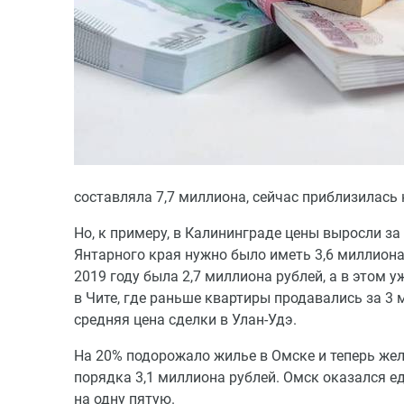
составляла 7,7 миллиона, сейчас приблизилась к
Но, к примеру, в Калининграде цены выросли за 
Янтарного края нужно было иметь 3,6 миллиона 
2019 году была 2,7 миллиона рублей, а в этом 
в Чите, где раньше квартиры продавались за 3 м
средняя цена сделки в Улан-Удэ.
На 20% подорожало жилье в Омске и теперь жел
порядка 3,1 миллиона рублей. Омск оказался 
на одну пятую.