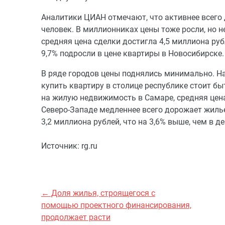
Аналитики ЦИАН отмечают, что активнее всего
человек. В миллионниках цены тоже росли, но не
средняя цена сделки достигла 4,5 миллиона рубл
9,7% подросли в цене квартиры в Новосибирске.
В ряде городов цены поднялись минимально. На
купить квартиру в столице республике стоит бы
на жилую недвижимость в Самаре, средняя цена 
Северо-Западе медленнее всего дорожает жилье
3,2 миллиона рублей, что на 3,6% выше, чем в д
Источник: rg.ru
← Доля жилья, строящегося с
помощью проектного финансирования,
продолжает расти