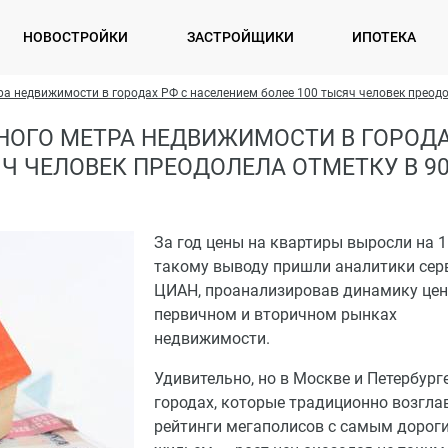
НОВОСТРОЙКИ
ЗАСТРОЙЩИКИ
ИПОТЕКА
а недвижимости в городах РФ с населением более 100 тысяч человек преодо
НОГО МЕТРА НЕДВИЖИМОСТИ В ГОРОДА
ЯЧ ЧЕЛОВЕК ПРЕОДОЛЕЛА ОТМЕТКУ В 9
За год цены на квартиры выросли на 1
такому выводу пришли аналитики сер
ЦИАН, проанализировав динамику цен
первичном и вторичном рынках
недвижимости.
Удивительно, но в Москве и Петербург
городах, которые традиционно возгл
рейтинги мегаполисов с самым дорог