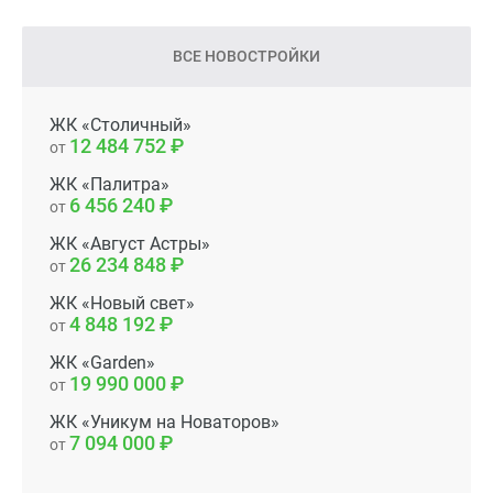
ВСЕ НОВОСТРОЙКИ
ЖК «Столичный»
12 484 752
от
ЖК «Палитра»
6 456 240
от
ЖК «Август Астры»
26 234 848
от
ЖК «Новый свет»
4 848 192
от
ЖК «Garden»
19 990 000
от
ЖК «Уникум на Новаторов»
7 094 000
от