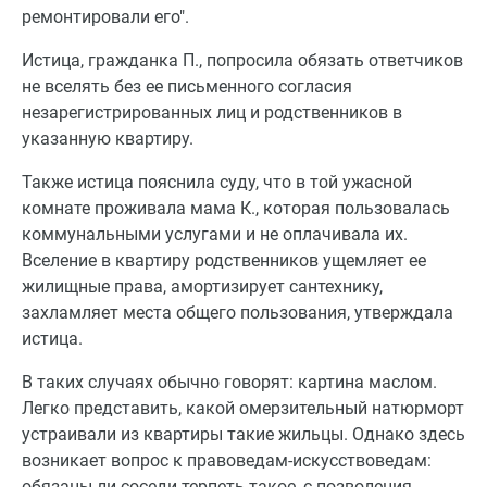
ремонтировали его".
Истица, гражданка П., попросила обязать ответчиков
не вселять без ее письменного согласия
незарегистрированных лиц и родственников в
указанную квартиру.
Также истица пояснила суду, что в той ужасной
комнате проживала мама К., которая пользовалась
коммунальными услугами и не оплачивала их.
Вселение в квартиру родственников ущемляет ее
жилищные права, амортизирует сантехнику,
захламляет места общего пользования, утверждала
истица.
В таких случаях обычно говорят: картина маслом.
Легко представить, какой омерзительный натюрморт
устраивали из квартиры такие жильцы. Однако здесь
возникает вопрос к правоведам-искусствоведам:
обязаны ли соседи терпеть такое, с позволения