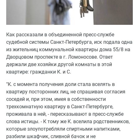
Как рассказали в объединенной пресс-службе
судебной системы Санкт-Петербурга, иск подала одна
из жительниц коммунальной квартиры дома 55/8 на
Дворцовом проспекте в г. Ломоносове. Ответ
держали две хозяйки другой комнаты в этой
квартире: гражданки К. и С.
"К. с момента получения доли стала вселять в
квартиру посторонних лиц, не спрашивая согласия
соседей и, при этом, имея в собственности
трехкомнатную квартиру в Санкт-Петербурге,
проживала в ней, - пересказывают в пресс-службе
слова истицы. - К тому же К. вселила родственников,
которые злоупотребляли спиртными напитками,
разбили шкафчик, сливной бачок и не