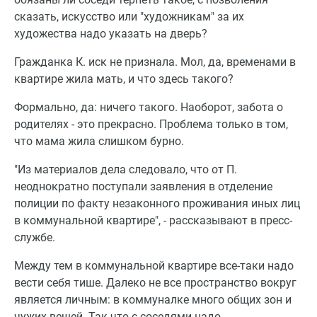
сказать, искусство или "художникам" за их
художества надо указать на дверь?
Гражданка К. иск не признала. Мол, да, временами в
квартире жила мать, и что здесь такого?
Формально, да: ничего такого. Наоборот, забота о
родителях - это прекрасно. Проблема только в том,
что мама жила слишком бурно.
"Из материалов дела следовало, что от П.
неоднократно поступали заявления в отделение
полиции по факту незаконного проживания иных лиц
в коммунальной квартире", - рассказывают в пресс-
службе.
Между тем в коммунальной квартире все-таки надо
вести себя тише. Далеко не все пространство вокруг
является личным: в коммуналке много общих зон и
чужих вещей. Так что с соседями надо