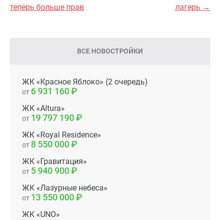
теперь больше прав
лагерь →
ВСЕ НОВОСТРОЙКИ
ЖК «Красное Яблоко» (2 очередь)
6 931 160
от
ЖК «Altura»
19 797 190
от
ЖК «Royal Residence»
8 550 000
от
ЖК «Гравитация»
5 940 900
от
ЖК «Лазурные небеса»
13 550 000
от
ЖК «UNO»