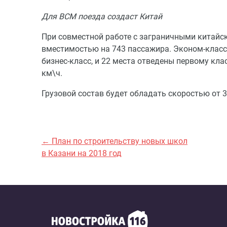
Для ВСМ поезда создаст Китай
При совместной работе с заграничными китайск
вместимостью на 743 пассажира. Эконом-класс з
бизнес-класс, и 22 места отведены первому кла
км\ч.
Грузовой состав будет обладать скоростью от 
← План по строительству новых школ
в Казани на 2018 год