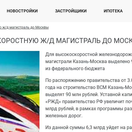
НОВОСТРОЙКИ
ЗАСТРОЙЩИКИ
ИПОТЕКА
ю ж/д магистраль до Москвы
КОРОСТНУЮ Ж/Д МАГИСТРАЛЬ ДО МОС
Для высокоскоростной железнодорож
магистрали Казань-Москва выделено 
из федерального бюджета
По распоряжению правительства от 3.
года на строительство ВСМ Казань-М
выделят 90 млн рублей. Уставной кап
«РЖД» правительство РФ увеличит поч
млрд рублей, в рамках программы ра
железных дорог.
Из данной суммы 6,3 млрд уйдет на р