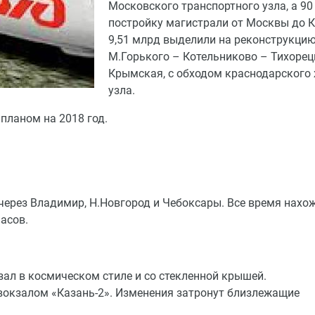
Московского транспортного узла, а 90 
постройку магистрали от Москвы до К
9,51 млрд выделили на реконструкцию
М.Горького – Котельниково – Тихорец
Крымская, с обходом краснодарского
узла.
планом на 2018 год.
через Владимир, Н.Новгород и Чебоксары. Все время нахо
часов.
ал в космическом стиле и со стекленной крышей.
вокзалом «Казань-2». Изменения затронут близлежащие