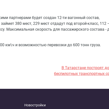
ими партнерами будет создан 12-ти вагонный состав,
аймет 380 мест, 229 мест отдадут под второй-класс, 112 
ссу. Максимальная скорость для пассажирского состава - 
300 км\ч и возможностью перевозки до 600 тонн груза.
В Татарстане построят д
беспилотных транспортных с
Новостройки