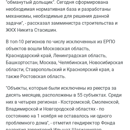
"обманутый дольщик". Сегодня сформирована
необходимая нормативная база и разработаны
механизмы, необходимые для решения данной
задачи", - рассказал замминистра строительства и
ЖКХ Никита Стасишин.
В топ-10 регионов по числу исключенных из ЕРПО
объектов вошли Московская область,
Краснодарский край, Ленинградская область,
Башкортостан, Москва, Челябинская, Новосибирская
области, Ставропольский и Красноярский края, а
также Ростовская область.
"Объекты, которые были исключены из реестра за
десять месяцев, расположены в 55 субъектах. Среди
них в четырех регионах - Костромской, Смоленской,
Владимирской и Новгородской областях - по
состоянию на 1 ноября не оставалось ни одного
проблемного дома", - отметил гендиректор Фонда
развития территорий Ильшат Шагиахметов.