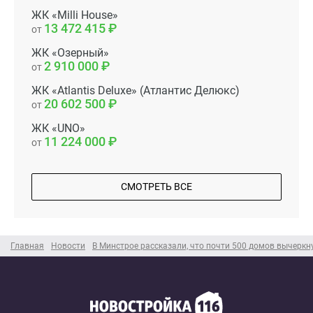
ЖК «Milli House»
13 472 415
от
ЖК «Озерный»
2 910 000
от
ЖК «Atlantis Deluxe» (Атлантис Делюкс)
20 602 500
от
ЖК «UNO»
11 224 000
от
СМОТРЕТЬ ВСЕ
Главная
Новости
В Минстрое рассказали, что почти 500 домов вычеркн