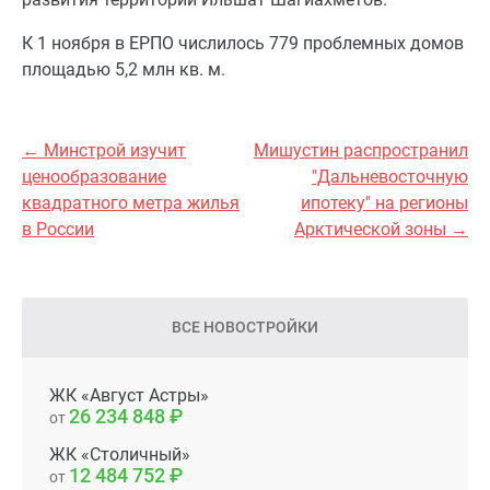
К 1 ноября в ЕРПО числилось 779 проблемных домов
площадью 5,2 млн кв. м.
← Минстрой изучит
Мишустин распространил
ценообразование
"Дальневосточную
квадратного метра жилья
ипотеку" на регионы
в России
Арктической зоны →
ВСЕ НОВОСТРОЙКИ
ЖК «Август Астры»
26 234 848
от
ЖК «Столичный»
12 484 752
от