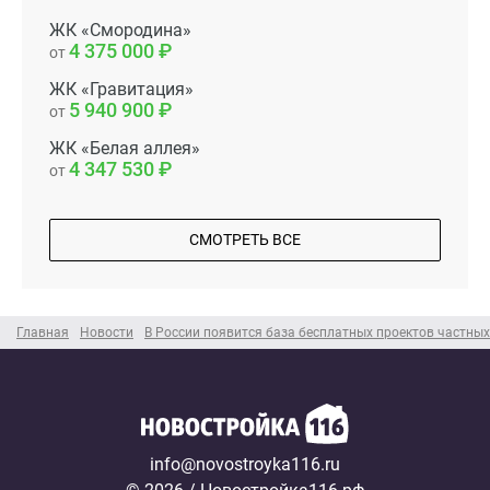
ЖК «Смородина»
4 375 000
от
ЖК «Гравитация»
5 940 900
от
ЖК «Белая аллея»
4 347 530
от
СМОТРЕТЬ ВСЕ
Главная
Новости
В России появится база бесплатных проектов частны
info@novostroyka116.ru