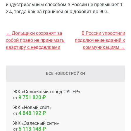
индустриальным способом в России не превышает 1-
2%, тогда как за границей оно доходит до 90%.
← Дольщики сохранят за
В России упростили
собой право не принимать
подключение зданий к
квартиру с недоделками
коммуникациям →
ВСЕ НОВОСТРОЙКИ
ЖК «Солнечный город СУПЕР»
9 751 820
от
ЖК «Новый свет»
4 848 192
от
ЖК «Залесный сити»
6 113 148
от