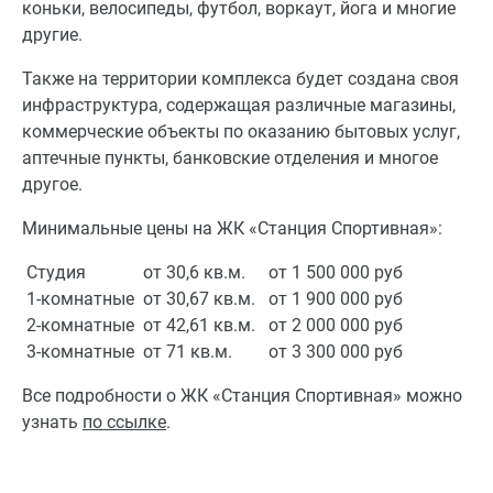
коньки, велосипеды, футбол, воркаут, йога и многие
другие.
Также на территории комплекса будет создана своя
инфраструктура, содержащая различные магазины,
коммерческие объекты по оказанию бытовых услуг,
аптечные пункты, банковские отделения и многое
другое.
Минимальные цены на ЖК «Станция Спортивная»:
Студия
от 30,6 кв.м.
от 1 500 000 руб
1-комнатные
от 30,67 кв.м.
от 1 900 000 руб
2-комнатные
от 42,61 кв.м.
от 2 000 000 руб
3-комнатные
от 71 кв.м.
от 3 300 000 руб
Все подробности о ЖК «Станция Спортивная» можно
узнать
по ссылке
.