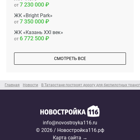
7 230 000
от
ЖК «Bright Park»
7 350 000
от
ЖК «Казань XXI век»
6 772 500
от
СМОТРЕТЬ ВСЕ
Главная
Новости
В Татарстане построят дорогу для беспилотных транс
info@novostroyka116.ru
© 2026 / Новостройка116.рф
Карта сайта →