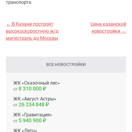
транспорта.
← В Казани построят
Цена казанской
высокоскоростную ж/д
новостройки →
магистраль до Москвы
ВСЕ НОВОСТРОЙКИ
ЖК «Сказочный лес»
8 310 000
от
ЖК «Август Астры»
26 234 848
от
ЖК «Гравитация»
5 940 900
от
ЖК «Лето»