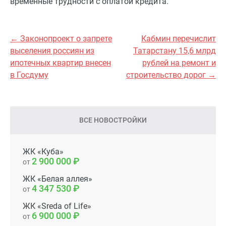
временные трудности с оплатой кредита.
← Законопроект о запрете
Кабмин перечислит
выселения россиян из
Татарстану 15,6 млрд
ипотечных квартир внесен
рублей на ремонт и
в Госдуму
строительство дорог →
ВСЕ НОВОСТРОЙКИ
ЖК «Куба»
2 900 000
от
ЖК «Белая аллея»
4 347 530
от
ЖК «Sreda of Life»
6 900 000
от