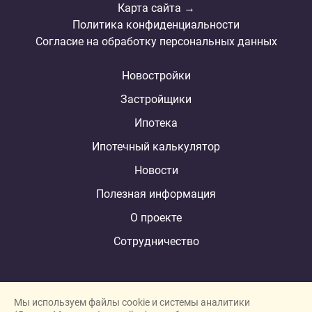
Карта сайта →
Политика конфиденциальности
Согласие на обработку персональных данных
Новостройки
Застройщики
Ипотека
Ипотечный калькулятор
Новости
Полезная информация
О проекте
Сотрудничество
Мы используем файлы cookie и системы аналитики