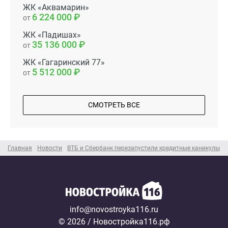
ЖК «Аквамарин»
6 224 000
от
ЖК «Падишах»
35 136 000
от
ЖК «Гагаринский 77»
5 512 000
от
СМОТРЕТЬ ВСЕ
Главная
Новости
ВТБ и Сбербанк перезапустили кредитные каникулы
info@novostroyka116.ru
© 2026 / Новостройка116.рф