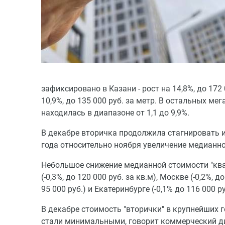
зафиксировано в Казани - рост на 14,8%, до 17
10,9%, до 135 000 руб. за метр. В остальных м
находилась в диапазоне от 1,1 до 9,9%.
В декабре вторичка продолжила стагнировать и
года относительно ноября увеличение медианно
Небольшое снижение медианной стоимости "квад
(-0,3%, до 120 000 руб. за кв.м), Москве (-0,2%, д
95 000 руб.) и Екатеринбурге (-0,1% до 116 000 ру
В декабре стоимость "вторички" в крупнейших г
стали минимальными, говорит коммерческий ди