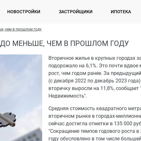
НОВОСТРОЙКИ
ЗАСТРОЙЩИКИ
ИПОТЕКА
е, чем в прошлом году
ДО МЕНЬШЕ, ЧЕМ В ПРОШЛОМ ГОДУ
Вторичное жилье в крупных городах за
подорожало на 6,1%. Это почти вдвое
рост, чем годом ранее. За предыдущи
(с декабря 2022 по декабрь 2023 года)
вторичку выросли на 11,8%, сообщает 
Недвижимость".
Средняя стоимость квадратного метр
вторичном рынке в городах-миллионн
сейчас достигла отметки в 135 000 руб
"Сокращение темпов годового роста в
году обусловлено в том числе больше