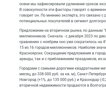
осени мы зафиксировали удлинение сроков эксп
В совокупности эти факторы говорят о временно
говорит он. По мнению эксперта, это связано с
потенциальных покупателей в сегмент долгоср
Предложение на вторичном рынке, по данным "
миллионников. Сначала - с декабря 2023 по дек
сравнению с ноябрем оно уже сократилось на 
15 из 16 городов-миллионников. Наиболее знач
Красноярске. Сокращение предложения в города
аренды, так и с приближением праздников, из-
Городами с самыми дорогими квадратными метр
месяц, до 338 000 руб. за кв. м), Санкт-Петербург
Новгород (+1%, до 135 000 руб.) и Краснодар (-0
вторичной недвижимости продаются в Волгогра