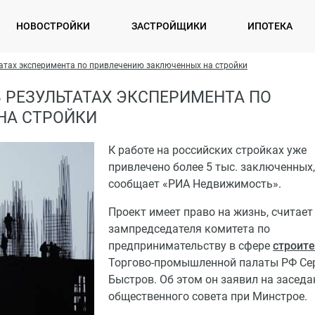
НОВОСТРОЙКИ
ЗАСТРОЙЩИКИ
ИПОТЕКА
атах эксперимента по привлечению заключенных на стройки
 РЕЗУЛЬТАТАХ ЭКСПЕРИМЕНТА ПО
НА СТРОЙКИ
К работе на российских стройках уже
привлечено более 5 тыс. заключенных,
сообщает «РИА Недвижимость».
Проект имеет право на жизнь, считает
зампредседателя комитета по
предпринимательству в сфере
строит
Торгово-промышленной палаты РФ Се
Быстров. Об этом он заявил на заседа
общественного совета при Минстрое.