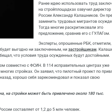
Ранее идею использовать труд заклю
на стройплощадках озвучил директо
России Александр Калашников. Он пр
заменить трудовых мигрантов осужд
Тогда многие раскритиковали это
предложение, сравнив его с ГУЛАГом.
Эксперты, опрошенные РБК, отметили,
 будет выгодно ни заключенным, ни
застройщикам
. Калаш
ообещал, что условия труда осужденных будут достойными.
ом совместно с ФСИН. В 114 исправительных центрах уже
 многих стройках. Он заявил, что пилотный проект по при
назад, хорошо себя зарекомендовал и показал свою
а, на стройки может быть привлечено около 180 тыс.
ссии составляет от 1,2 до 5 млн человек.