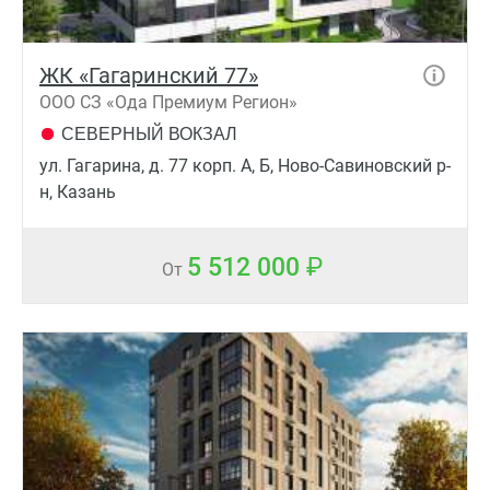
ЖК «Гагаринский 77»
ООО СЗ «Ода Премиум Регион»
СЕВЕРНЫЙ ВОКЗАЛ
ул. Гагарина, д. 77 корп. А, Б, Ново-Савиновский р-
н, Казань
5 512 000
От