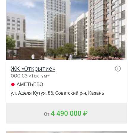
ЖК «Открытие»
ООО СЗ «Тектум»
АМЕТЬЕВО
ул. Аделя Кутуя, 86, Советский р-н, Казань
4 490 000
От