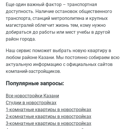
Еще один важный фактор – транспортная
доступность. Наличие остановок общественного
транспорта, станций метрополитена и крупных
магистралей облегчит жизнь тем, кому нужно
добираться до работы или мест учебы в другой
район города.
Наш сервис поможет выбрать новую квартиру в
любом районе Казани. Мы постоянно собираем всю
актуальную информацию с официальных сайтов
компаний-застройщиков.
Популярные запросы:
Все новостройки Казани
Студии в новостройках
1-комнатные квартиры в новостройках
2-комнатные квартиры в новостройках
3-комнатные квартиры в новостройках