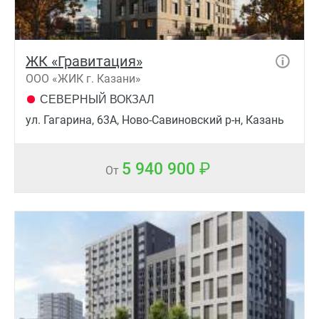
ЖК «Гравитация»
ООО «ЖИК г. Казани»
СЕВЕРНЫЙ ВОКЗАЛ
ул. Гагарина, 63А, Ново-Савиновский р-н, Казань
5 940 900
От