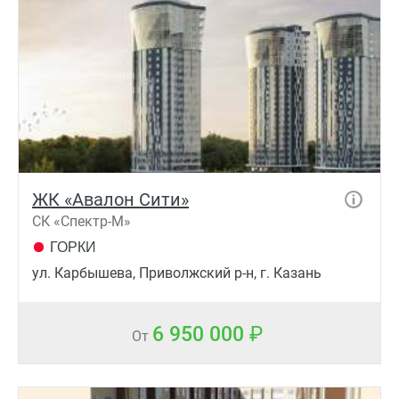
ЖК «Авалон Сити»
СК «Спектр-М»
ГОРКИ
ул. Карбышева, Приволжский р-н, г. Казань
6 950 000
От