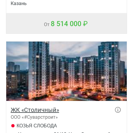
Казань
8 514 000
От
ЖК «Столичный»
ООО «#Суварстроит»
КОЗЬЯ СЛОБОДА