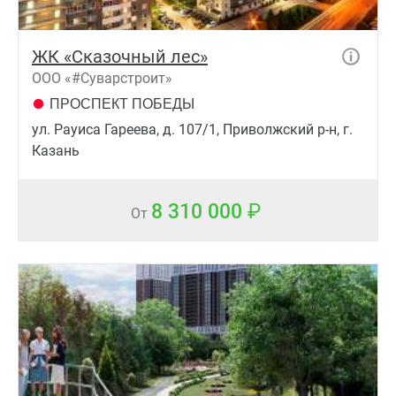
ЖК «Сказочный лес»
ООО «#Суварстроит»
ПРОСПЕКТ ПОБЕДЫ
ул. Рауиса Гареева, д. 107/1, Приволжский р-н, г.
Казань
8 310 000
От