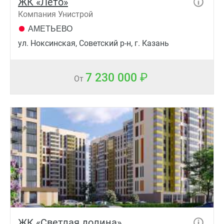
ЖК «Лето»
Компания Унистрой
АМЕТЬЕВО
ул. Ноксинская, Советский р-н, г. Казань
7 230 000
От
ЖК «Светлая долина»