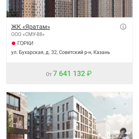
ЖК «Яратам»
ООО «СМУ-88»
ГОРКИ
ул. Бухарская, д. 32, Советский р-н, Казань
7 641 132
От