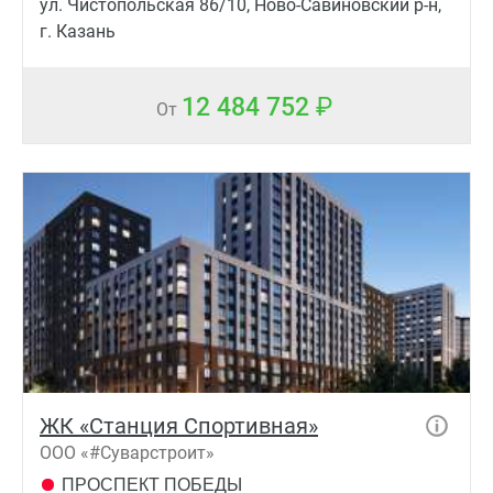
ул. Чистопольская 86/10, Ново-Савиновский р-н,
г. Казань
12 484 752
От
ЖК «Станция Спортивная»
ООО «#Суварстроит»
ПРОСПЕКТ ПОБЕДЫ