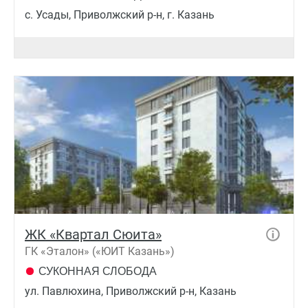
с. Усады, Приволжский р-н, г. Казань
ЖК «Квартал Сюита»
ГК «Эталон» («ЮИТ Казань»)
СУКОННАЯ СЛОБОДА
ул. Павлюхина, Приволжский р-н, Казань