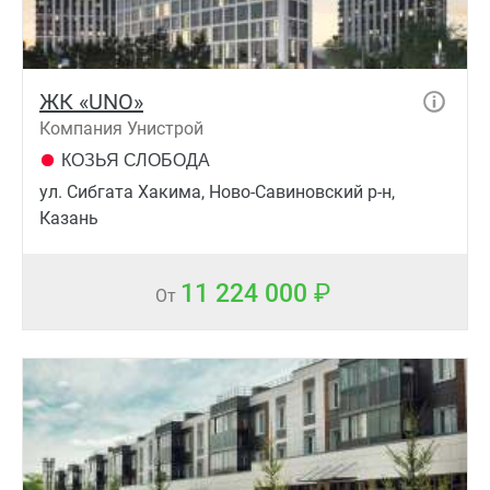
ЖК «UNO»
Компания Унистрой
КОЗЬЯ СЛОБОДА
ул. Сибгата Хакима, Ново-Савиновский р-н,
Казань
11 224 000
От