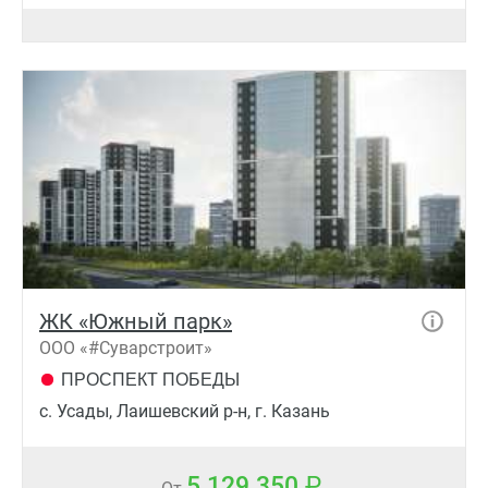
ЖК «Южный парк»
ООО «#Суварстроит»
ПРОСПЕКТ ПОБЕДЫ
с. Усады, Лаишевский р-н, г. Казань
5 129 350