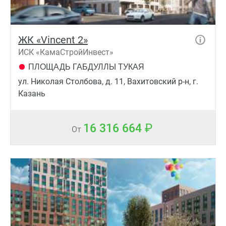
ЖК «Vincent 2»
ИСК «КамаСтройИнвест»
ПЛОЩАДЬ ГАБДУЛЛЫ ТУКАЯ
ул. Николая Cтолбова, д. 11, Вахитовский р-н, г.
Казань
16 316 664
От