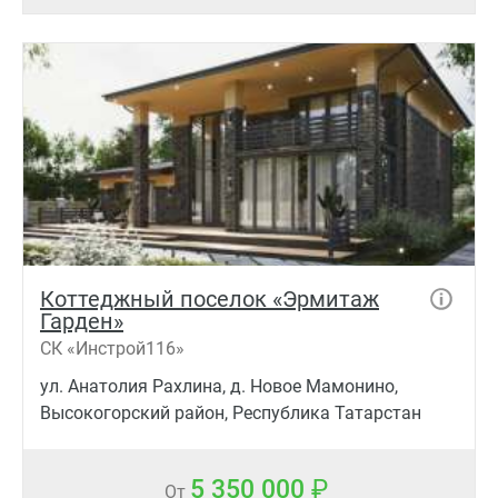
Коттеджный поселок «Эрмитаж
Гарден»
СК «Инстрой116»
ул. Анатолия Рахлина, д. Новое Мамонино,
Высокогорский район, Республика Татарстан
5 350 000
От