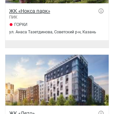
ЖК «Нокса парк»
ПИК
ГОРКИ
ул. Анаса Тазетдинова, Советский р-н, Казань
ЖК «Лето»