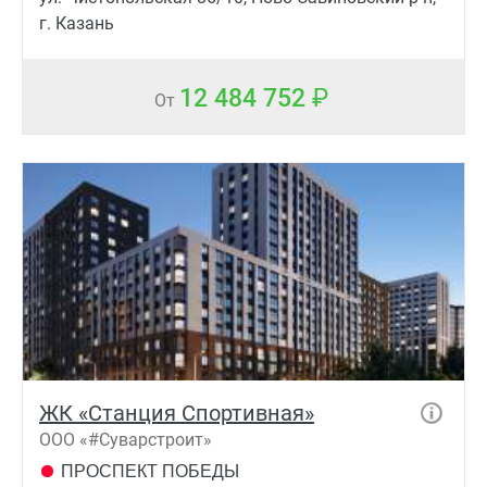
г. Казань
12 484 752
От
ЖК «Станция Спортивная»
ООО «#Суварстроит»
ПРОСПЕКТ ПОБЕДЫ