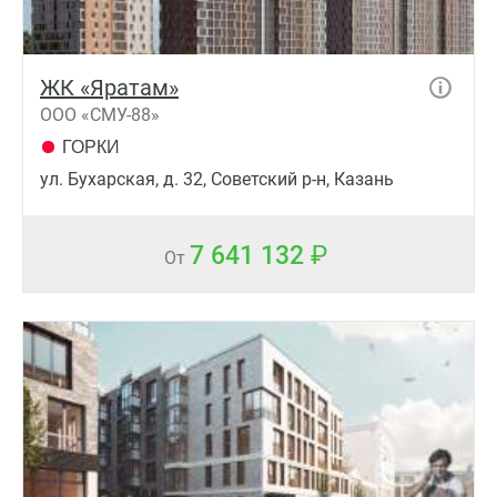
ЖК «Яратам»
ООО «СМУ-88»
ГОРКИ
ул. Бухарская, д. 32, Советский р-н, Казань
7 641 132
От