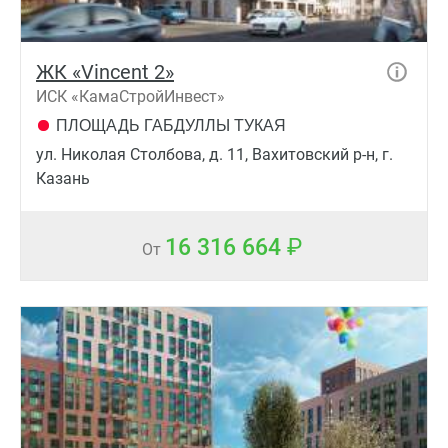
ЖК «Vincent 2»
ИСК «КамаСтройИнвест»
ПЛОЩАДЬ ГАБДУЛЛЫ ТУКАЯ
ул. Николая Cтолбова, д. 11, Вахитовский р-н, г.
Казань
16 316 664
От