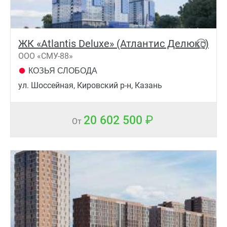
ЖК «Atlantis Deluxe» (Атлантис Делюкс)
ООО «СМУ-88»
КОЗЬЯ СЛОБОДА
ул. Шоссейная, Кировский р-н, Казань
20 602 500
От