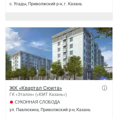
с. Усады, Приволжский р-н, г. Казань
ЖК «Квартал Сюита»
ГК «Эталон» («ЮИТ Казань»)
СУКОННАЯ СЛОБОДА
ул. Павлюхина, Приволжский р-н, Казань