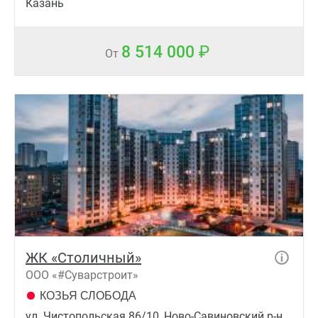
Казань
8 514 000
От
ЖК «Столичный»
ООО «#Суварстроит»
КОЗЬЯ СЛОБОДА
ул. Чистопольская 86/10, Ново-Савиновский р-н,