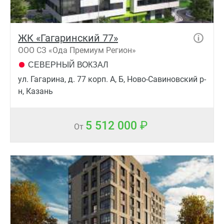
ЖК «Гагаринский 77»
ООО СЗ «Ода Премиум Регион»
СЕВЕРНЫЙ ВОКЗАЛ
ул. Гагарина, д. 77 корп. А, Б, Ново-Савиновский р-
н, Казань
5 512 000
От