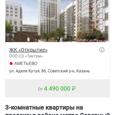
ЖК «Открытие»
ООО СЗ «Тектум»
АМЕТЬЕВО
ул. Аделя Кутуя, 86, Советский р-н, Казань
4 490 000
От
3-комнатные квартиры на