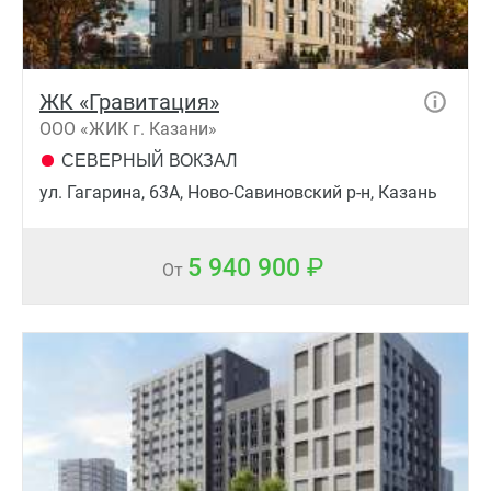
ЖК «Гравитация»
ООО «ЖИК г. Казани»
СЕВЕРНЫЙ ВОКЗАЛ
ул. Гагарина, 63А, Ново-Савиновский р-н, Казань
5 940 900
От