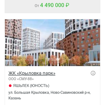
4 490 000
От
ЖК «Крыловка парк»
ООО «СМУ-88»
ЯШЬЛЕК (ЮНОСТЬ)
ул. Большая Крыловка, Ново-Савиновский р-н,
Казань