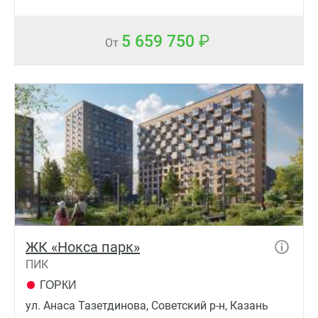
5 659 750
От
ЖК «Нокса парк»
ПИК
ГОРКИ
ул. Анаса Тазетдинова, Советский р-н, Казань