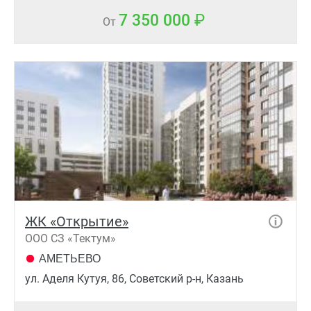
7 350 000
От
ЖК «Открытие»
ООО СЗ «Тектум»
АМЕТЬЕВО
ул. Аделя Кутуя, 86, Советский р-н, Казань