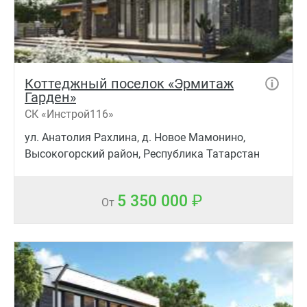
Коттеджный поселок «Эрмитаж
Гарден»
СК «Инстрой116»
ул. Анатолия Рахлина, д. Новое Мамонино,
Высокогорский район, Республика Татарстан
5 350 000
От