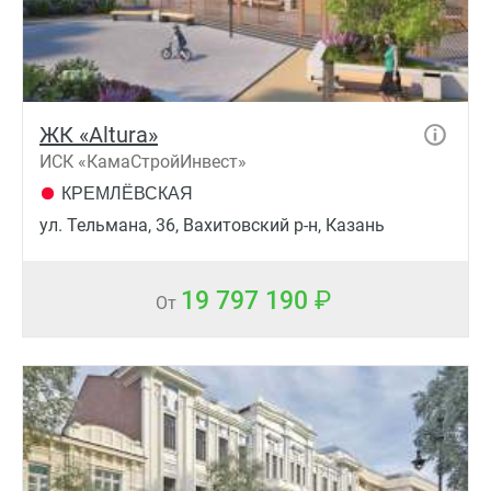
ЖК «Altura»
ИСК «КамаСтройИнвест»
КРЕМЛЁВСКАЯ
ул. Тельмана, 36, Вахитовский р-н, Казань
19 797 190
От