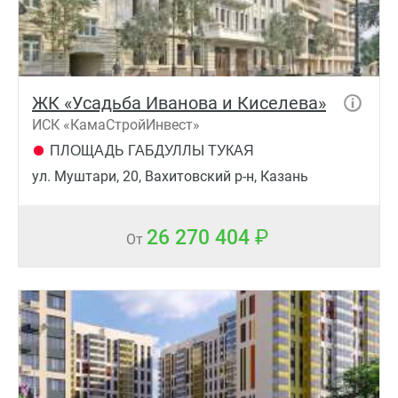
ЖК «Усадьба Иванова и Киселева»
ИСК «КамаСтройИнвест»
ПЛОЩАДЬ ГАБДУЛЛЫ ТУКАЯ
ул. Муштари, 20, Вахитовский р-н, Казань
26 270 404
От