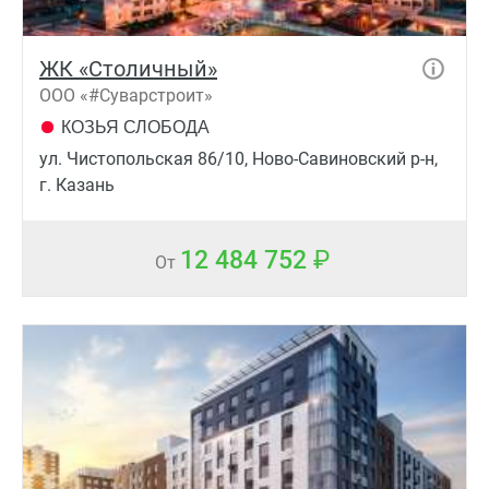
ЖК «Столичный»
ООО «#Суварстроит»
КОЗЬЯ СЛОБОДА
ул. Чистопольская 86/10, Ново-Савиновский р-н,
г. Казань
12 484 752
От