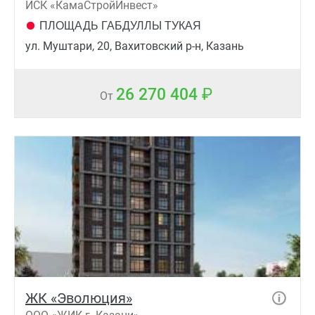
ИСК «КамаСтройИнвест»
ПЛОЩАДЬ ГАБДУЛЛЫ ТУКАЯ
ул. Муштари, 20, Вахитовский р-н, Казань
26 270 404
От
ЖК «Эволюция»