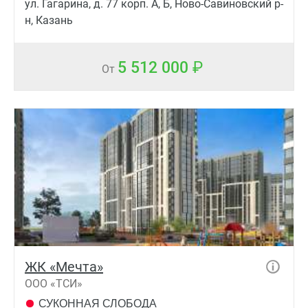
ул. Гагарина, д. 77 корп. А, Б, Ново-Савиновский р-
н, Казань
5 512 000
От
ЖК «Мечта»
ООО «ТСИ»
СУКОННАЯ СЛОБОДА