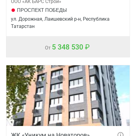
ООО «АК БАРС Строй»
ПРОСПЕКТ ПОБЕДЫ
ул. Дорожная, Лаишевский р-н, Республика
Татарстан
5 348 530
От
ЖК «Уникум на Новаторов»