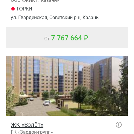
ООО «ЖИК г. Казани»
ГОРКИ
ул. Гвардейская, Советский р-н, Казань
7 767 664
От
ЖК «Взлёт»
ГК «Зардон-групп»