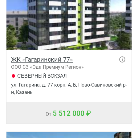
ЖК «Гагаринский 77»
ООО СЗ «Ода Премиум Регион»
СЕВЕРНЫЙ ВОКЗАЛ
ул. Гагарина, д. 77 корп. А, Б, Ново-Савиновский р-
н, Казань
5 512 000
От