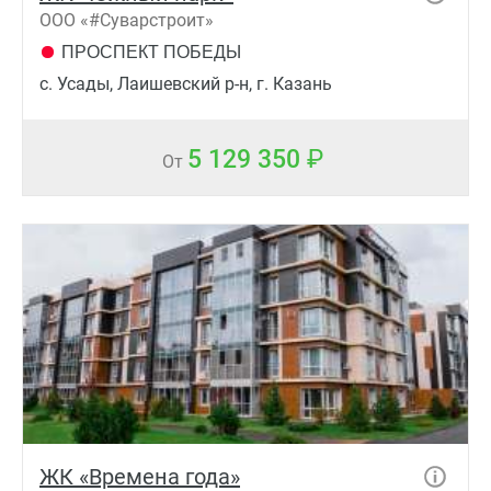
ООО «#Суварстроит»
ПРОСПЕКТ ПОБЕДЫ
с. Усады, Лаишевский р-н, г. Казань
5 129 350
От
ЖК «Времена года»