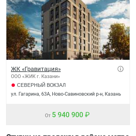
ЖК «Гравитация»
ООО «ЖИК г. Казани»
СЕВЕРНЫЙ ВОКЗАЛ
ул. Гагарина, 63А, Ново-Савиновский р-н, Казань
5 940 900
От