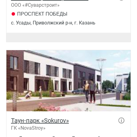
ООО «#Суварстроит»
ПРОСПЕКТ ПОБЕДЫ
с. Усады, Приволжский р-н, г. Казань
Таун-парк «Sokurov»
ГК «NovaStroy»