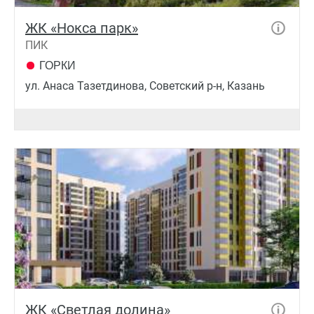
ЖК «Нокса парк»
ПИК
ГОРКИ
ул. Анаса Тазетдинова, Советский р-н, Казань
ЖК «Светлая долина»