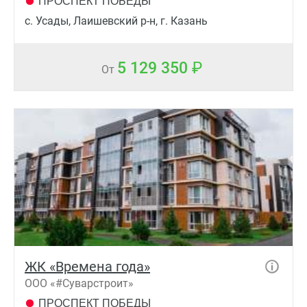
ПРОСПЕКТ ПОБЕДЫ
с. Усады, Лаишевский р-н, г. Казань
5 129 350
От
ЖК «Времена года»
ООО «#Суварстроит»
ПРОСПЕКТ ПОБЕДЫ