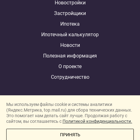
Новостройки
Застройщики
Ипотека
Ипотечный калькулятор
Новости
Полезная информация
О проекте
Сотрудничество
Мы используем файлы cookie и системы аналитики
(Яндекс.Метрика, top.mail.ru) для сбора технических данных.
Это помогает нам делать сайт лучше. Продолжая работу с
New homes in Dubai
сайтом, вы соглашаетесь с
Политикой конфиденциальности.
New homes in London
ПРИНЯТЬ